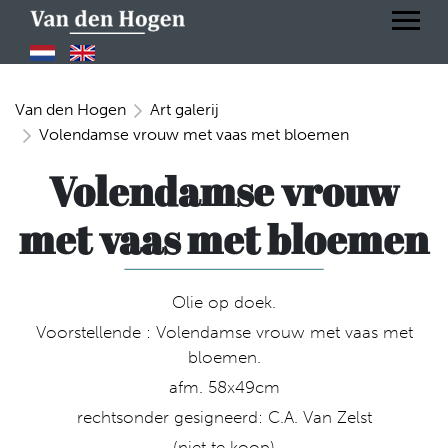
Van den Hogen
Art galerij
Volendamse vrouw met vaas met bloemen
Volendamse vrouw
met vaas met bloemen
Olie op doek.
Voorstellende : Volendamse vrouw met vaas met
bloemen.
afm. 58x49cm
rechtsonder gesigneerd: C.A. Van Zelst
(niet te koop)