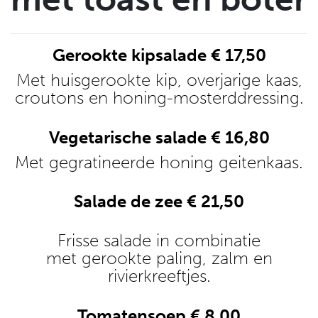
Gerookte kipsalade € 17,50
Met huisgerookte kip, overjarige kaas,
croutons en honing-mosterddressing.
Vegetarische salade € 16,80
Met gegratineerde honing geitenkaas.
Salade de zee € 21,50
Frisse salade in combinatie
met gerookte paling, zalm en
rivierkreeftjes.
Tomatensoep € 8.00