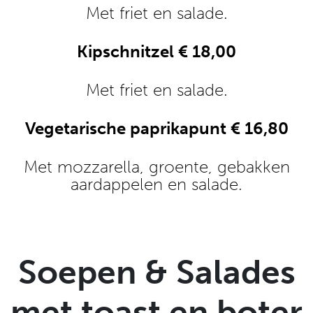
Met friet en salade.
Kipschnitzel € 18,00
Met friet en salade.
Vegetarische paprikapunt € 16,80
Met mozzarella, groente, gebakken
aardappelen en salade.
Soepen & Salades
met toast en boter