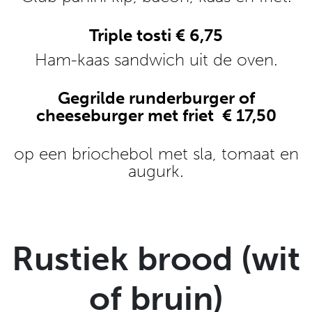
Triple tosti € 6,75
Ham-kaas sandwich uit de oven.
Gegrilde runderburger of
cheeseburger met friet € 17,50
op een briochebol met sla, tomaat en
augurk.
Rustiek brood (wit
of bruin)