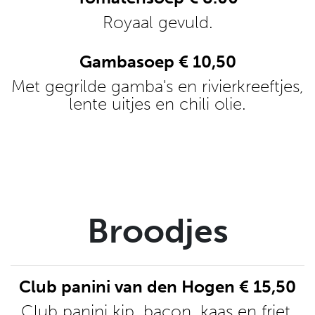
Royaal gevuld.
Gambasoep € 10,50
Met gegrilde gamba's en rivierkreeftjes,
lente uitjes en chili olie.
Broodjes
Club panini van den Hogen € 15,50
Club panini kip, bacon, kaas en friet.