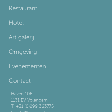
Restaurant
Hotel
Art galerij
Omgeving
Evenementen
Contact
Haven 106
1131 EV Volendam
T: +31 (0)299 363775