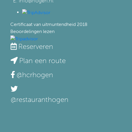
E: info@hogen.nl
Certificaat van uitmuntendheid
2018
Beoordelingen lezen
Reserveren
Plan een route
@hcrhogen
@restauranthogen